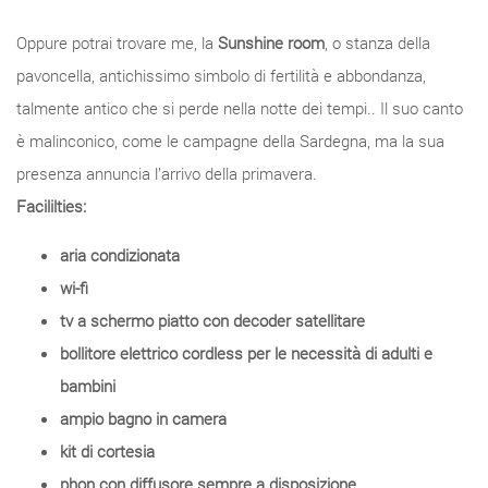
Oppure potrai trovare me, la
Sunshine room
, o stanza della
pavoncella, antichissimo simbolo di fertilità e abbondanza,
talmente antico che si perde nella notte dei tempi.. Il suo canto
è malinconico, come le campagne della Sardegna, ma la sua
presenza annuncia l’arrivo della primavera.
Facililties:
aria condizionata
wi-fi
tv a schermo piatto con decoder satellitare
bollitore elettrico cordless per le necessità di adulti e
bambini
ampio bagno in camera
kit di cortesia
phon con diffusore sempre a disposizione