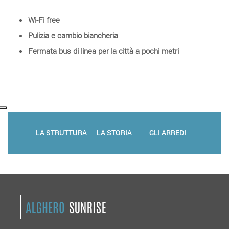
Wi-Fi free
Pulizia e cambio biancheria
Fermata bus di linea per la città a pochi metri
LA STRUTTURA
LA STORIA
GLI ARREDI