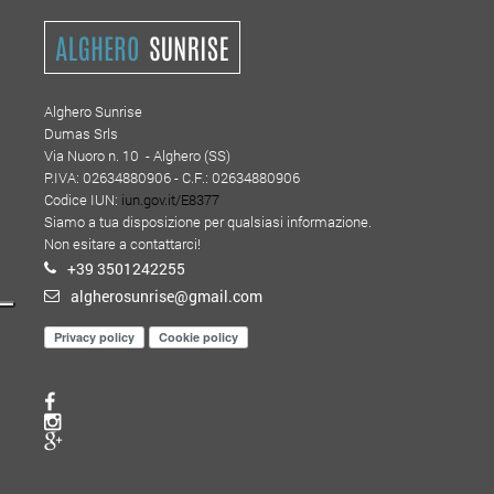
Alghero Sunrise
Dumas Srls
Via Nuoro n. 10 - Alghero (SS)
P.IVA: 02634880906 - C.F.: 02634880906
Codice IUN:
iun.gov.it/E8377
Siamo a tua disposizione per qualsiasi informazione.
Non esitare a contattarci!
+39 3501242255
algherosunrise@gmail.com
Privacy policy
Cookie policy