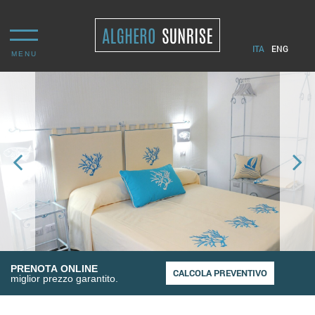
ITA
ENG
MENU
PRENOTA ONLINE
miglior prezzo garantito.